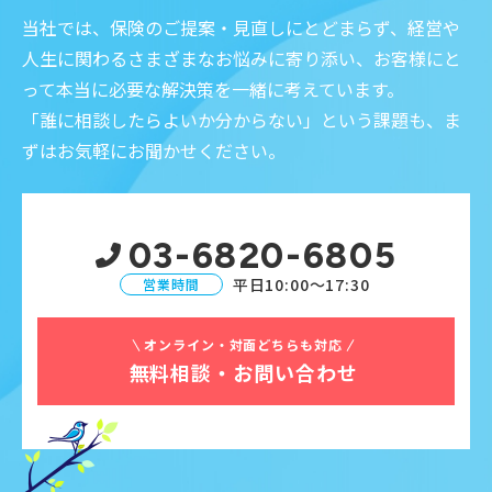
当社では、保険のご提案・見直しにとどまらず、経営や
人生に関わるさまざまなお悩みに寄り添い、お客様にと
って本当に必要な解決策を一緒に考えています。
「誰に相談したらよいか分からない」という課題も、ま
ずはお気軽にお聞かせください。
03-6820-6805
平日10:00〜17:30
営業時間
オンライン・対面どちらも対応
無料相談・お問い合わせ