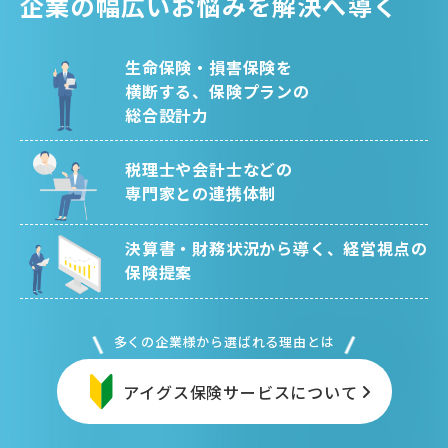
企業の幅広いお悩みを解決へ導く
生命保険・損害保険を
横断する、保険プランの
総合設計力
税理士や会計士などの
専門家との連携体制
決算書・財務状況から導く、経営視点の
保険提案
多くの企業様から選ばれる理由とは
アイグス保険サービスについて