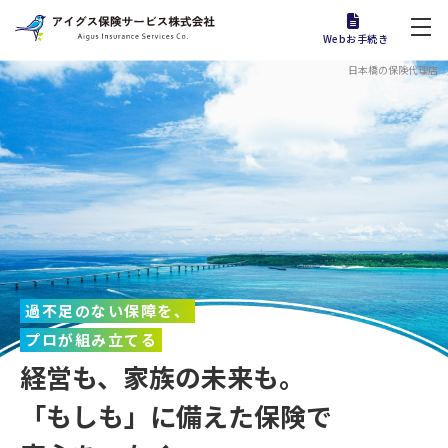
Webお手続き
日本橋の保険代理店
過不足のない保障を、
プロが組み立てる
経営も、家族の未来も。
「もしも」に備えた保険で